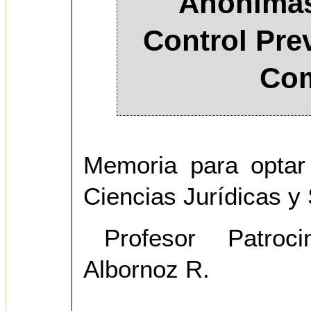
Anónimas,
Control Prev
Com
Memoria para optar
Ciencias Jurídicas y 
Profesor Patroc
Albornoz R.