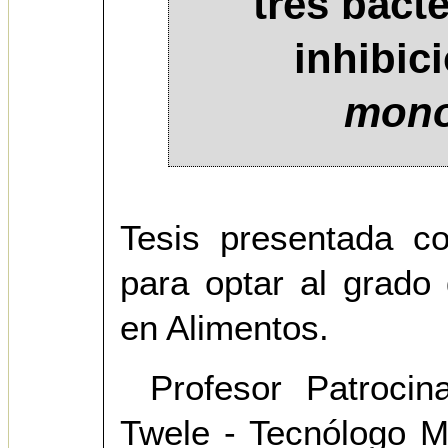
tres bacte
inhibic
mono
Tesis presentada co
para optar al grado 
en Alimentos.
Profesor Patrocin
Twele - Tecnólogo Mé