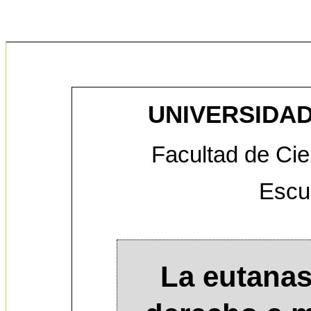
UNIVERSIDAD
Facultad de Cie
Escu
La eutana