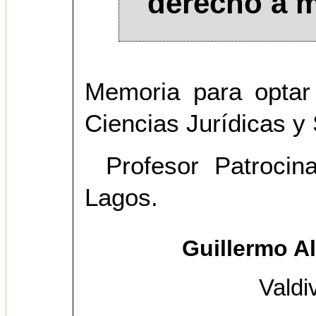
derecho a m
Memoria para optar
Ciencias Jurídicas y 
Profesor Patroci
Lagos.
Guillermo A
Valdi